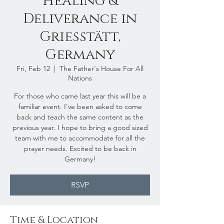
Healing &
Deliverance in
Griesstätt,
Germany
Fri, Feb 12
  |  
The Father's House For All
Nations
For those who came last year this will be a
familiar event. I've been asked to come
back and teach the same content as the
previous year. I hope to bring a good sized
team with me to accommodate for all the
prayer needs. Excited to be back in
Germany!
RSVP
Time & Location